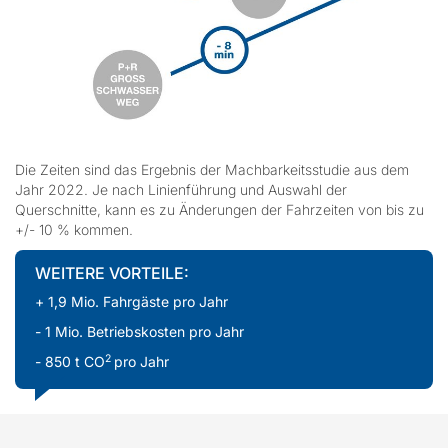
Die Zeiten sind das Ergebnis der Machbarkeitsstudie aus dem
Jahr 2022. Je nach Linienführung und Auswahl der
Querschnitte, kann es zu Änderungen der Fahrzeiten von bis zu
+/- 10 % kommen.
WEITERE VORTEILE:
+ 1,9 Mio. Fahrgäste pro Jahr
- 1 Mio. Betriebskosten pro Jahr
2
- 850 t CO
pro Jahr