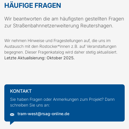
HÄUFIGE FRAGEN
Wir beantworten die am häufigsten gestellten Fragen
zur Straßenbahnnetzerweiterung Reutershagen.
Wir nehmen Hinweise und Fragestellungen auf, die uns im
Austausch mit den Rostocker*innen z.B. auf Veranstaltungen
begegnen. Dieser Fragenkatalog wird daher stetig aktualisiert.
Letzte Aktualisierung: Oktober 2025.
KONTAKT
Sie haben Fragen oder Anmerkungen zum Projekt? Dann
schreiben Sie uns an:
tram-west@rsag-online.de