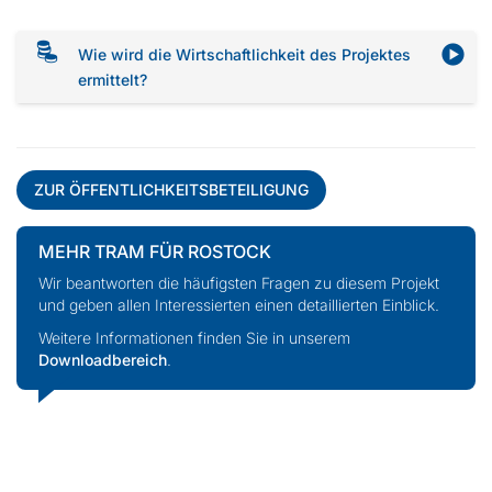
Wie wird die Wirtschaftlichkeit des Projektes
ermittelt?
ZUR ÖFFENTLICHKEITSBETEILIGUNG
MEHR TRAM FÜR ROSTOCK
Wir beantworten die häufigsten Fragen zu diesem Projekt
und geben allen Interessierten einen detaillierten Einblick.
Weitere Informationen finden Sie in unserem
Downloadbereich
.