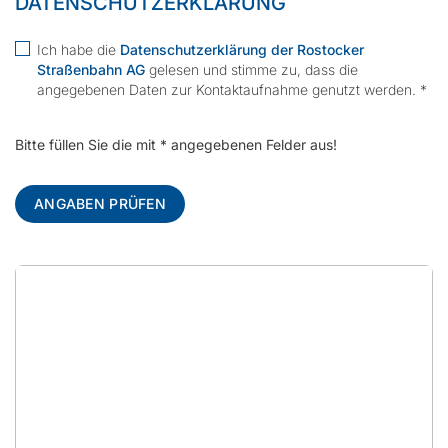
DATENSCHUTZERKLÄRUNG
Ich habe die
Datenschutzerklärung der Rostocker
Straßenbahn AG
gelesen und stimme zu, dass die
angegebenen Daten zur Kontaktaufnahme genutzt werden. *
Bitte füllen Sie die mit * angegebenen Felder aus!